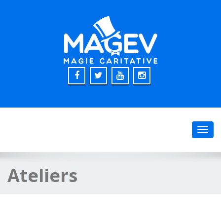
Toggl
navig
Ateliers