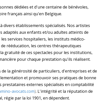
rsonnes dédiées et d'une centaine de bénévoles,
ire français ainsi qu'en Belgique.
 divers établissements spécialisés. Nos artistes
s adaptés aux enfants et/ou adultes atteints de
 les services hospitaliers, les instituts médico-
es de rééducation, les centres thérapeutiques
la gratuité de ces spectacles pour les institutions,
nancière pour chaque prestation qu'ils réalisent.
e la générosité de particuliers, d'entreprises et de
églementation et promouvoir ses pratiques de bonne
s prestataires externes spécialisés en comptabilité
mino-avocats.com
)
. L'intégrité et la réputation de
al, régie par la loi 1901, en dépendent.