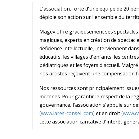
L'association, forte d'une équipe de 20 pe
déploie son action sur l'ensemble du territo
Magev offre gracieusement ses spectacles à
magiques, experts en création de spectacle
déficience intellectuelle, interviennent dans
éducatifs, les villages d'enfants, les centr
pédiatriques et les foyers d'accueil. Malgré 
nos artistes reçoivent une compensation fi
Nos ressources sont principalement issues d
mécènes. Pour garantir le respect de la r
gouvernance, l'association s'appuie sur de
(
www.lares-conseil.com
)
et en droit
(
www.ca
cette association caritative d'intérêt génér