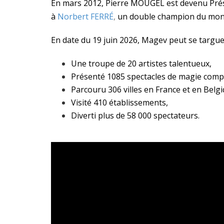
En mars 2012, Pierre MOUGEL est devenu Prés
à
Norbert FERRÉ
,
un double champion du mon
En date du 19 juin 2026, Magev peut se targuer
Une troupe de 20 artistes talentueux,
Présenté 1085 spectacles de magie compl
Parcouru 306 villes en France et en Belgi
Visité 410 établissements,
Diverti plus de 58 000 spectateurs.
Lecteur
vidéo