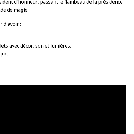
ident d'honneur, passant le flambeau de la présidence
de de magie.
 d'avoir :
ets avec décor, son et lumières,
que,