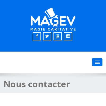
Toggl
navig
Nous contacter