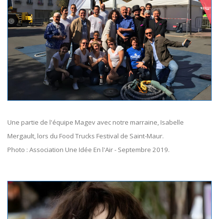
Une partie de l'équipe Magev avec notre marraine, Isabelle
Mergault, lors du Food Trucks Festival de Saint-Maur.
Photo : Association Une Idée En l'Air - Septembre 2019.