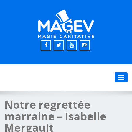
Toggl
navig
Notre regrettée
marraine – Isabelle
Mergault