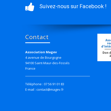
Suivez-nous sur Facebook !
Contact
Association Magev
4 avenue de Bourgogne
94100 Saint-Maur-des-Fossés
France
Téléphone : 07 56 91 01 83
E-mail : contact@magev.fr