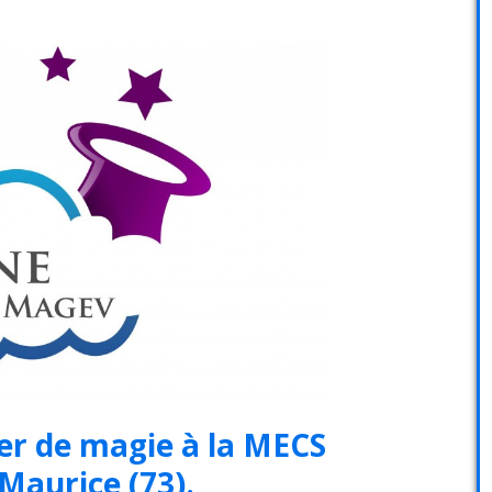
ier de magie à la MECS
-Maurice (73).