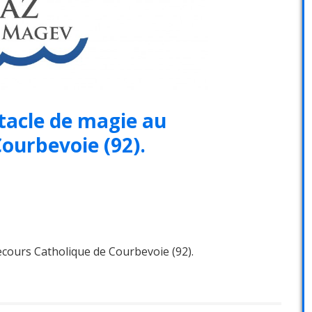
ctacle de magie au
ourbevoie (92).
ecours Catholique de Courbevoie (92).