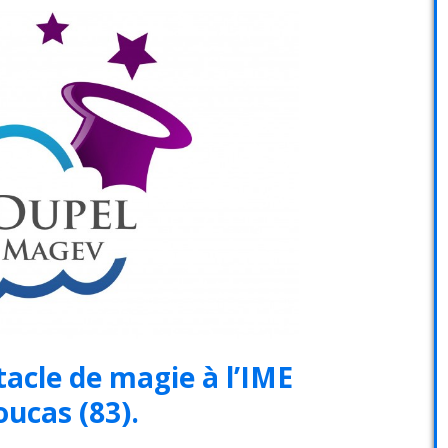
tacle de magie à l’IME
oucas (83).