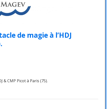
tacle de magie à l’HDJ
.
DJ & CMP Picot à Paris (75).