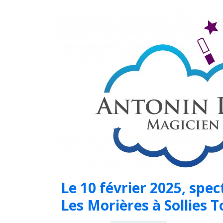
Le 10 février 2025, spec
Les Morières à Sollies T