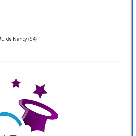
U de Nancy (54).