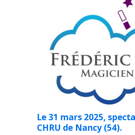
Le 31 mars 2025, spect
CHRU de Nancy (54).