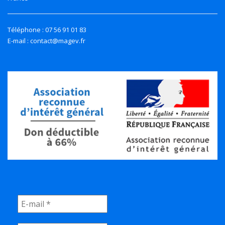
Téléphone : 07 56 91 01 83
E-mail : contact@magev.fr