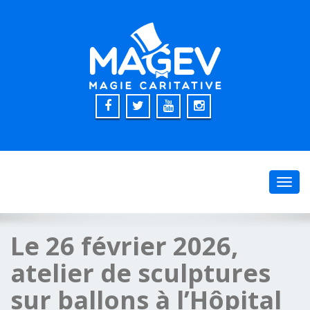
Toggl
navig
Le 26 février 2026,
atelier de sculptures
sur ballons à l’Hôpital