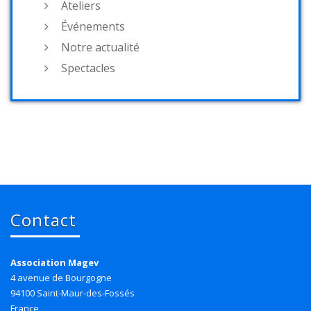
Ateliers
Événements
Notre actualité
Spectacles
Contact
Association Magev
4 avenue de Bourgogne
94100 Saint-Maur-des-Fossés
France