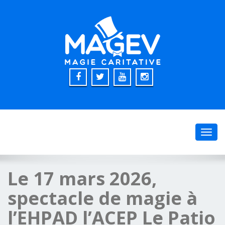
Toggl
navig
Le 17 mars 2026,
spectacle de magie à
l’EHPAD l’ACEP Le Patio