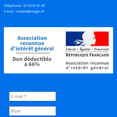
Téléphone : 07 56 91 01 83
E-mail : contact@magev.fr