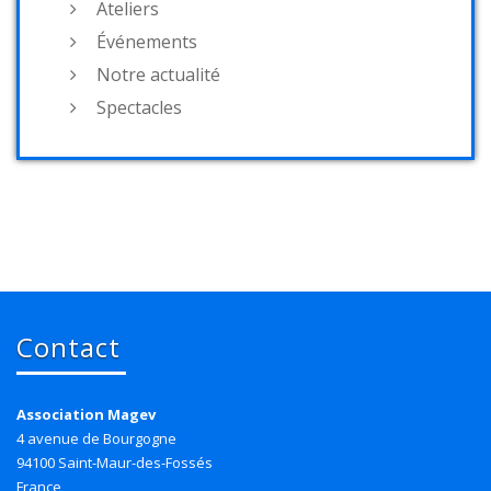
Ateliers
Événements
Notre actualité
Spectacles
Contact
Association Magev
4 avenue de Bourgogne
94100 Saint-Maur-des-Fossés
France