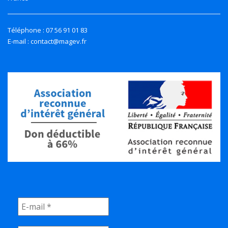
Téléphone : 07 56 91 01 83
E-mail : contact@magev.fr