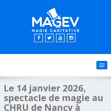
Toggl
navig
Le 14 janvier 2026,
spectacle de magie au
CHRU de Nancy à