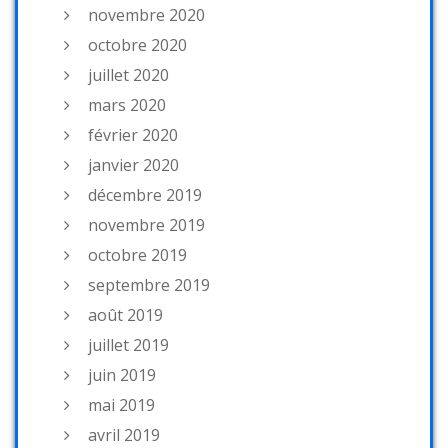
novembre 2020
octobre 2020
juillet 2020
mars 2020
février 2020
janvier 2020
décembre 2019
novembre 2019
octobre 2019
septembre 2019
août 2019
juillet 2019
juin 2019
mai 2019
avril 2019