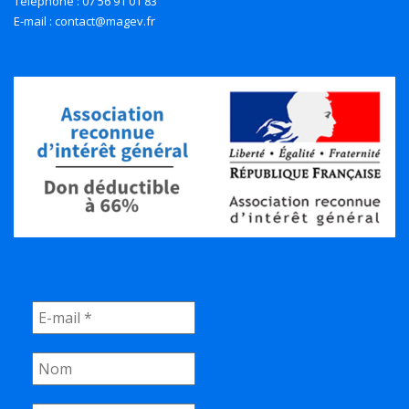
Téléphone : 07 56 91 01 83
E-mail : contact@magev.fr