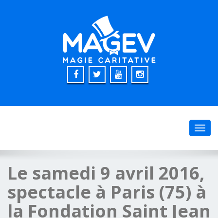
Toggl
navig
Le samedi 9 avril 2016,
spectacle à Paris (75) à
la Fondation Saint Jean