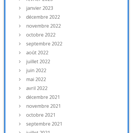
janvier 2023
décembre 2022
novembre 2022
octobre 2022
septembre 2022
août 2022
juillet 2022
juin 2022
mai 2022
avril 2022
décembre 2021
novembre 2021
octobre 2021
septembre 2021
juillet 2021