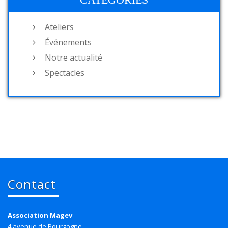
Ateliers
Événements
Notre actualité
Spectacles
Contact
Association Magev
4 avenue de Bourgogne