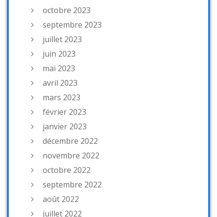
octobre 2023
septembre 2023
juillet 2023
juin 2023
mai 2023
avril 2023
mars 2023
février 2023
janvier 2023
décembre 2022
novembre 2022
octobre 2022
septembre 2022
août 2022
juillet 2022