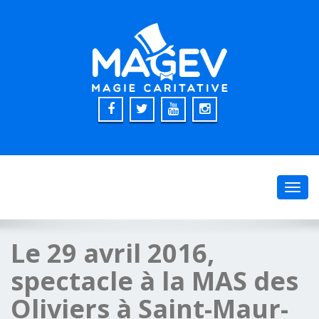
Toggl
navig
Le 29 avril 2016,
spectacle à la MAS des
Oliviers à Saint-Maur-