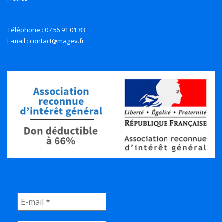
Téléphone : 07 56 91 01 83
E-mail : contact@magev.fr