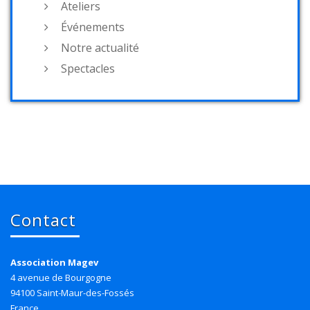
Ateliers
Événements
Notre actualité
Spectacles
Contact
Association Magev
4 avenue de Bourgogne
94100 Saint-Maur-des-Fossés
France