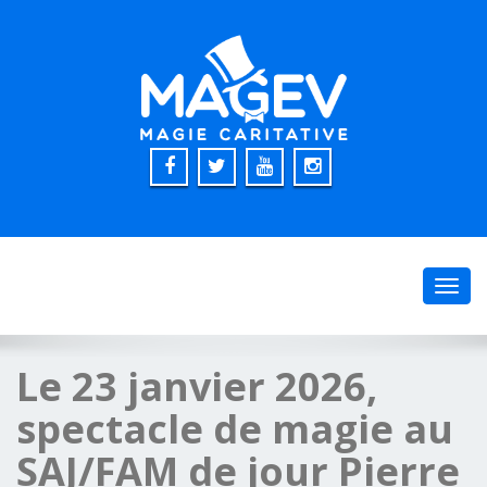
Toggl
navig
Le 23 janvier 2026,
spectacle de magie au
SAJ/FAM de jour Pierre