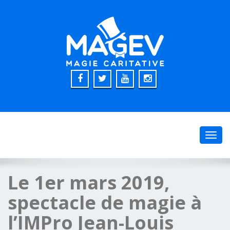
Toggl
navig
Le 1er mars 2019,
spectacle de magie à
l’IMPro Jean-Louis