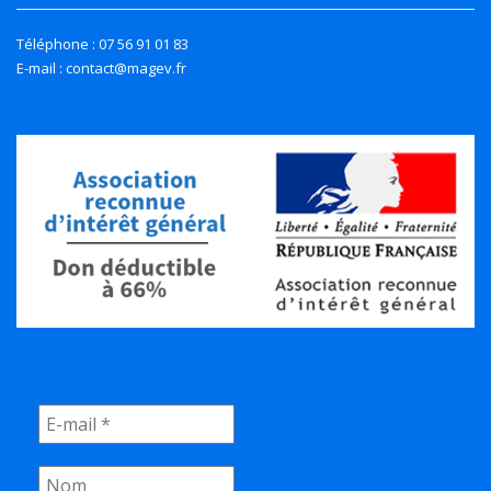
Téléphone : 07 56 91 01 83
E-mail : contact@magev.fr