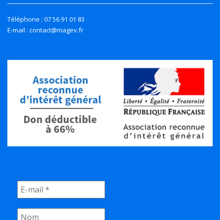
Téléphone : 07 56 91 01 83
E-mail : contact@magev.fr