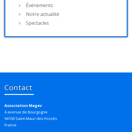
Événements
Notre actualité
Spectacles
Contact
Association Magev
4 avenue de Bourgogne
94100 Saint-Maur-des-Fossés
France