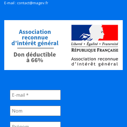
E-mail : contact@magev.fr