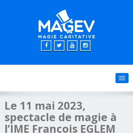
Toggl
navig
Le 11 mai 2023,
spectacle de magie à
l’IME François EGLEM