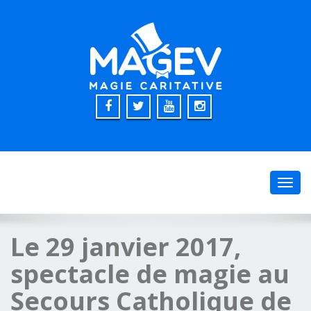
Toggl
navig
Le 29 janvier 2017,
spectacle de magie au
Secours Catholique de