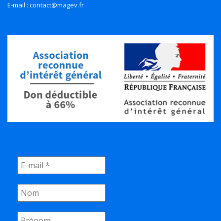
E-mail : contact@magev.fr