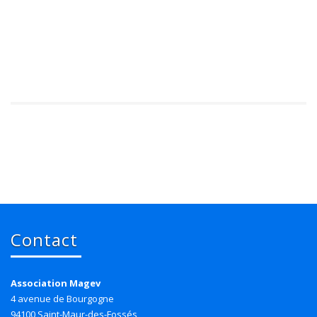
Contact
Association Magev
4 avenue de Bourgogne
94100 Saint-Maur-des-Fossés