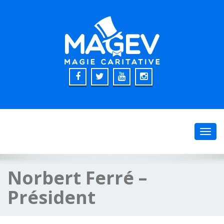
Toggl
navig
Norbert Ferré –
Président