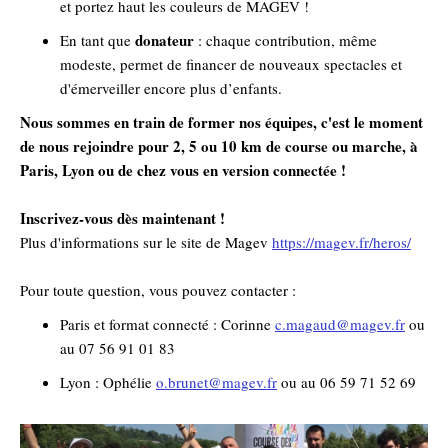
et portez haut les couleurs de MAGEV !
donateur
En tant que
: chaque contribution, même
modeste, permet de financer de nouveaux spectacles et
d'émerveiller encore plus d’enfants.
Nous sommes en train de former nos équipes, c'est le moment
de nous rejoindre pour 2, 5 ou 10 km de course ou marche, à
Paris, Lyon ou de chez vous en version connectée !
Inscrivez-vous dès maintenant !
Plus d'informations sur le site de Magev
https://magev.fr/heros/
Pour toute question, vous pouvez contacter :
Paris et format connecté : Corinne
c.magaud@magev.fr
ou
au 07 56 91 01 83
Lyon : Ophélie
o.brunet@magev.fr
ou au 06 59 71 52 69